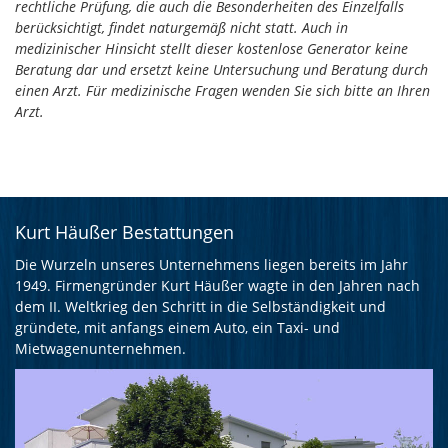
rechtliche Prüfung, die auch die Besonderheiten des Einzelfalls
berücksichtigt, findet naturgemäß nicht statt. Auch in
medizinischer Hinsicht stellt dieser kostenlose Generator keine
Beratung dar und ersetzt keine Untersuchung und Beratung durch
einen Arzt. Für medizinische Fragen wenden Sie sich bitte an Ihren
Arzt.
Kurt Häußer Bestattungen
Die Wurzeln unseres Unternehmens liegen bereits im Jahr
1949. Firmengründer Kurt Häußer wagte in den Jahren nach
dem II. Weltkrieg den Schritt in die Selbständigkeit und
gründete, mit anfangs einem Auto, ein Taxi- und
Mietwagenunternehmen.