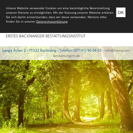
Unsere Website verwendet Cookies um eine bestmögliche Bereitstellung
OK
unserer Dienste zu ermöglichen. Mit der Nutzung unserer Website erklären
Sie sich damit einverstanden, dass wir diese verwenden. Weitere Infos
finden Sie in unserer
Datenschutzerklärung
.
Lange Äcker 2 - 71522 Backnang - Telefon: (07191) 96 04 03 -
info@haeusser-
bestattungen.de