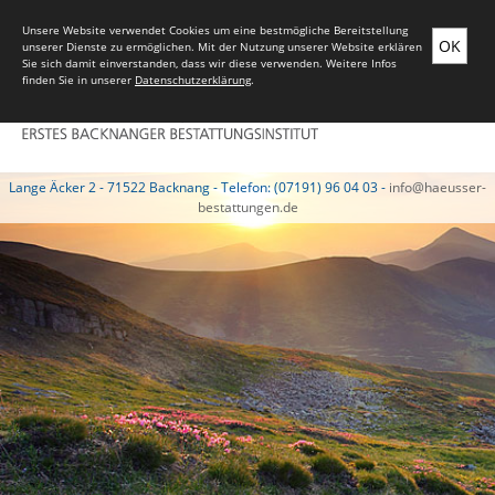
Unsere Website verwendet Cookies um eine bestmögliche Bereitstellung
OK
unserer Dienste zu ermöglichen. Mit der Nutzung unserer Website erklären
Sie sich damit einverstanden, dass wir diese verwenden. Weitere Infos
finden Sie in unserer
Datenschutzerklärung
.
Lange Äcker 2 - 71522 Backnang - Telefon: (07191) 96 04 03 -
info@haeusser-
bestattungen.de